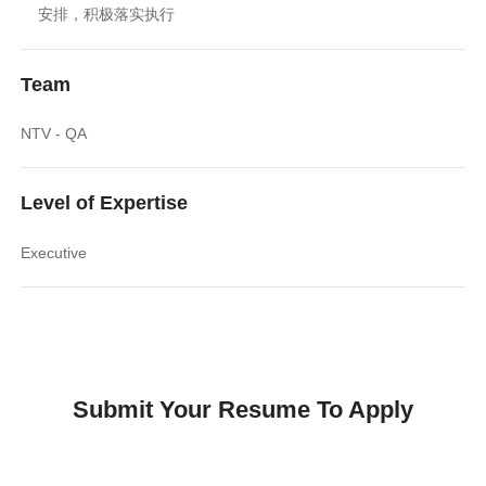
安排，积极落实执行
Team
NTV - QA
Level of Expertise
Executive
Submit Your Resume To Apply