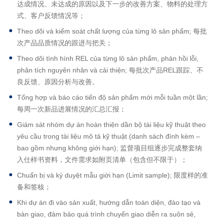
达成情况、未达成的原因以及下一步的改善方案、物料的处理方
式、客户反馈情况等；
Theo dõi và kiểm soát chất lượng của từng lô sản phẩm; 每批
次产品品质情况的跟进与把关；
Theo dõi tình hình REL của từng lô sản phẩm, phản hồi lỗi,
phân tích nguyên nhân và cải thiện; 每批次产品REL跟踪、不
良反馈、原因分析与改善。
Tổng hợp và báo cáo tiến độ sản phẩm mới mỗi tuần một lần;
每周一次新品进展情况的汇总汇报；
Giám sát nhóm dự án hoàn thiện dần bộ tài liệu kỹ thuật theo
yêu cầu trong tài liệu mô tả kỹ thuật (danh sách đính kèm –
bao gồm nhưng không giới hạn); 监督项目组逐步完成整套纳
入仕样书资料，文件需求如附页清单（包含但不限于）；
Chuẩn bị và ký duyệt mẫu giới hạn (Limit sample); 限度样的准
备和签核；
Khi dự án đi vào sản xuất, hướng dẫn toàn diện, đào tạo và
bàn giao, đảm bảo quá trình chuyển giao diễn ra suôn sẻ,